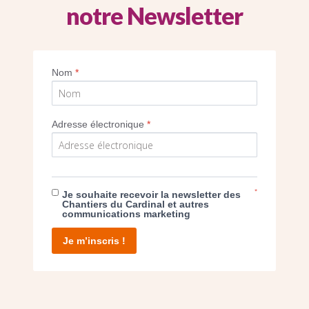
notre Newsletter
Imprimer
Nom
*
Adresse électronique
*
E DON
*
Je souhaite recevoir la newsletter des
Chantiers du Cardinal et autres
communications marketing
T D’AGIR
Je m’inscris !