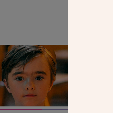
SEUL VOTR
NOUS PERME