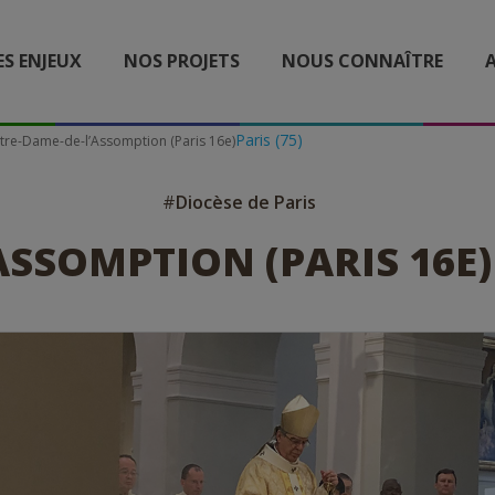
ES ENJEUX
NOS PROJETS
NOUS CONNAÎTRE
A
Paris (75)
tre-Dame-de-l’Assomption (Paris 16e)
#
Diocèse de Paris
SSOMPTION (PARIS 16E)