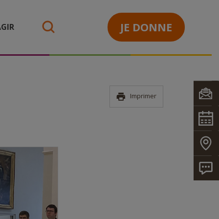
JE DONNE
GIR
search
Imprimer