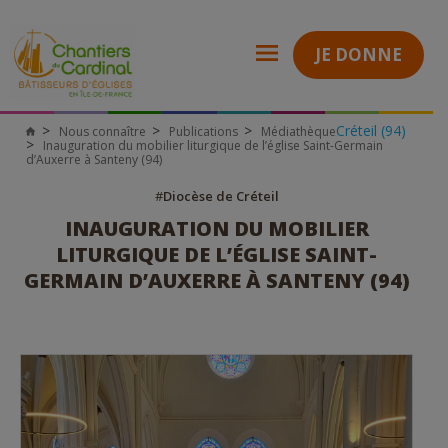
JE DONNE
Créteil (94)
Nous connaître
Publications
Médiathèque
Chantiers
Inauguration du mobilier liturgique de l’église Saint-Germain
du
d’Auxerre à Santeny (94)
Cardinal
#
Diocèse de Créteil
INAUGURATION DU MOBILIER
LITURGIQUE DE L’ÉGLISE SAINT-
GERMAIN D’AUXERRE À SANTENY (94)