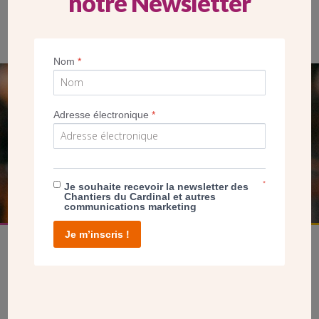
notre Newsletter
Nom
*
SEUL VOTRE DON
Adresse électronique
*
NOUS PERMET D’AGIR
FAIRE UN DON
*
Je souhaite recevoir la newsletter des
Chantiers du Cardinal et autres
communications marketing
Je m’inscris !