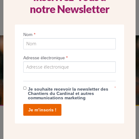
notre Newsletter
Nom
*
SEUL VOTRE DON
Adresse électronique
*
NOUS PERMET D’AGIR
FAIRE UN DON
*
Je souhaite recevoir la newsletter des
Chantiers du Cardinal et autres
communications marketing
Je m’inscris !