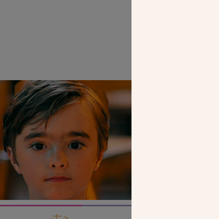
SEUL VOTR
NOUS PERME