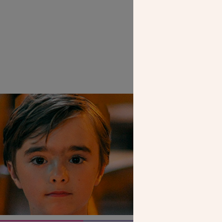
SEUL VOTR
NOUS PERME