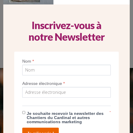
Inscrivez-vous à
notre Newsletter
Des fenêtres éclairant la cage d’escalier en très mauvais état,
fissurées et non isolantes
Nom
*
SEUL VOTRE DON
Adresse électronique
*
NOUS PERMET D’AGIR
*
FAIRE UN DON
Je souhaite recevoir la newsletter des
Chantiers du Cardinal et autres
communications marketing