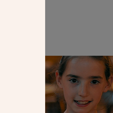
e l’église St-
Faire un don