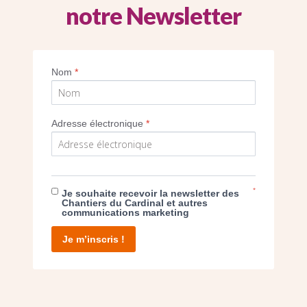
notre Newsletter
Imprimer
Nom
*
Adresse électronique
*
E DON
*
Je souhaite recevoir la newsletter des
Chantiers du Cardinal et autres
communications marketing
T D’AGIR
Je m’inscris !