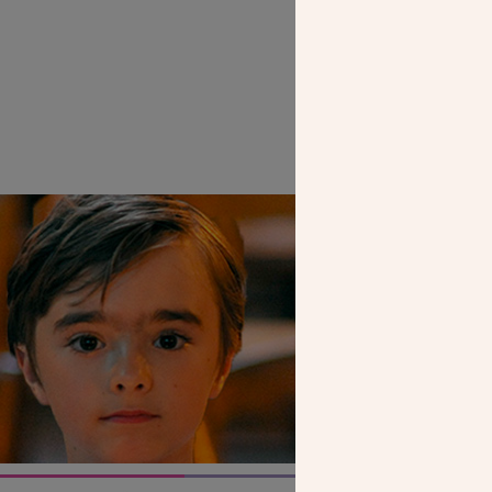
SEUL VOTR
NOUS PERME