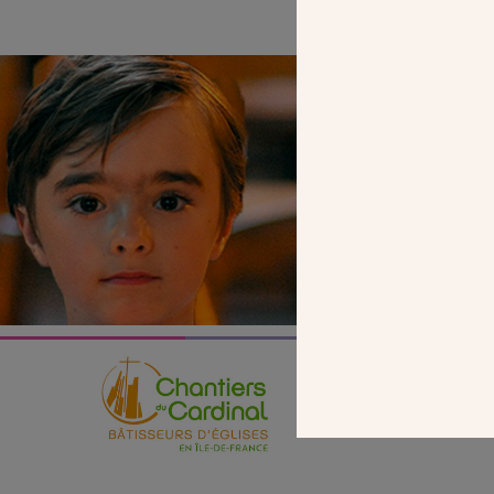
SEUL VOTR
NOUS PERME