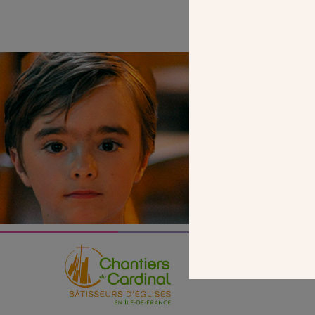
SEUL VOTR
NOUS PERME