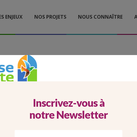
ES ENJEUX
NOS PROJETS
NOUS CONNAÎTRE
A
08_30_CARROUSEL WEBSI
2024 EGLISE VERTE
Inscrivez-vous à
notre Newsletter