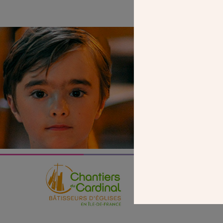
SEUL VOTR
NOUS PERME