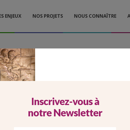
ES ENJEUX
NOS PROJETS
NOUS CONNAÎTRE
A
1_21_CARROUSEL MOBILE
Inscrivez-vous à
notre Newsletter
Imprimer