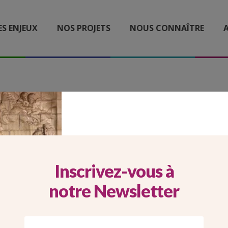
ES ENJEUX
NOS PROJETS
NOUS CONNAÎTRE
A
_16_CARROUSEL WEBSITE
CÉCILE
Inscrivez-vous à
notre Newsletter