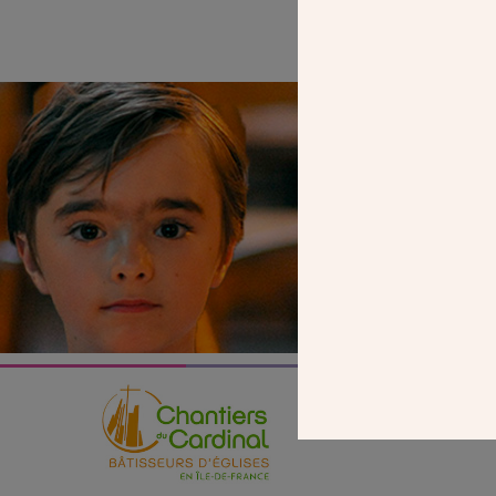
SEUL VOTR
NOUS PERME