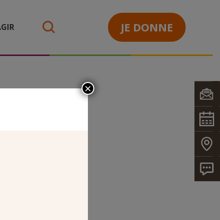
JE DONNE
GIR
search
×
_TVX STE