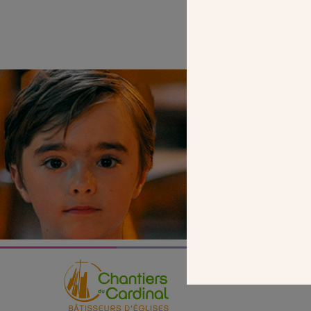
SEUL VOTR
NOUS PERME