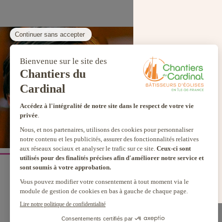
SEUL VOTR
NOUS PERME