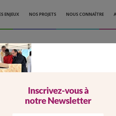
ES ENJEUX
NOS PROJETS
NOUS CONNAÎTRE
A
CUEIL-HEADER-01-DESKT
Inscrivez-vous à
notre Newsletter
Imprimer