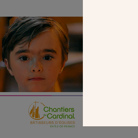
SEUL VOTR
NOUS PERME