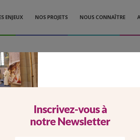
ES ENJEUX
NOS PROJETS
NOUS CONNAÎTRE
A
ARROUSEL MOBILE KTO 3
Inscrivez-vous à
notre Newsletter
Imprimer