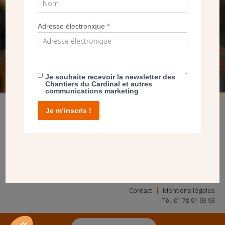
SEUL VOTRE DON
NOUS PERMET D’AGIR
Adresse électronique
*
FAIRE UN DON
*
Je souhaite recevoir la newsletter des
Chantiers du Cardinal et autres
communications marketing
Je m’inscris !
facebook
twitter
youtube
linkedin
instagram
Pinterest
Contact
Mentions légales
Tél. 01 78 91 93 93