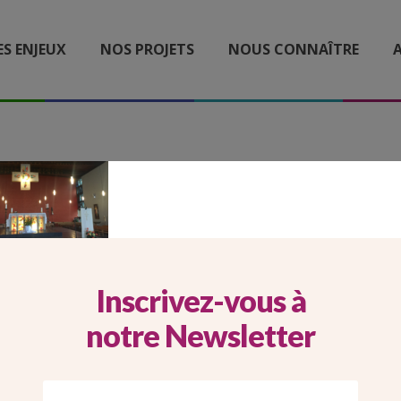
ES ENJEUX
NOS PROJETS
NOUS CONNAÎTRE
A
DESK BAGNEUX
Inscrivez-vous à
notre Newsletter
Imprimer