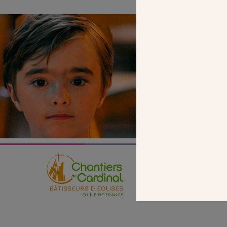
SEUL VOTR
NOUS PERME