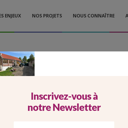
ES ENJEUX
NOS PROJETS
NOUS CONNAÎTRE
A
DESK STAINS 2
Inscrivez-vous à
notre Newsletter
Imprimer