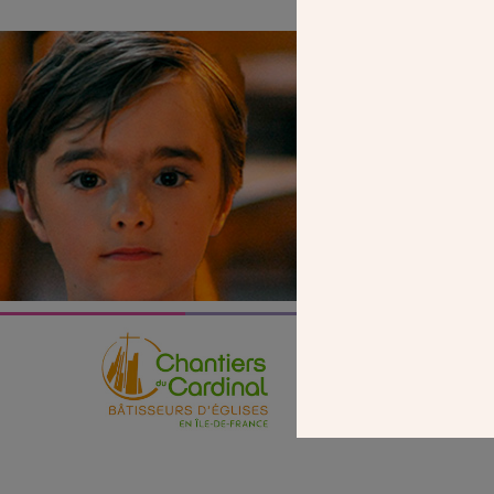
SEUL VOTR
NOUS PERME