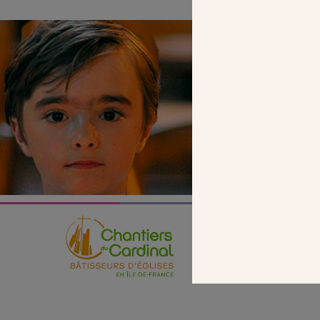
SEUL VOTR
NOUS PERME