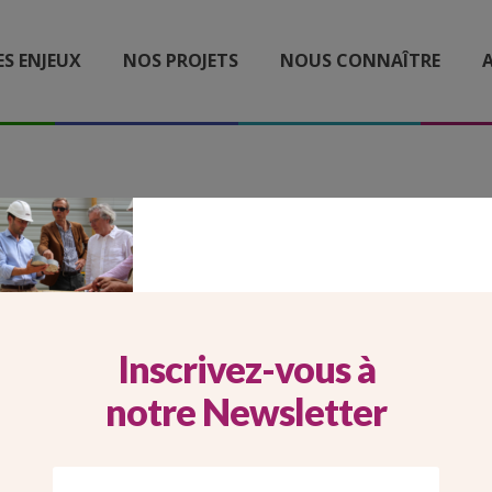
ES ENJEUX
NOS PROJETS
NOUS CONNAÎTRE
A
DESK RAINCY
Inscrivez-vous à
notre Newsletter
Imprimer