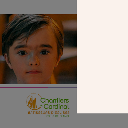
SEUL VOTR
NOUS PERME