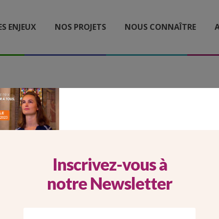
ES ENJEUX
NOS PROJETS
NOUS CONNAÎTRE
A
P KTO RADIO QUETE 2023
Inscrivez-vous à
notre Newsletter
Imprimer