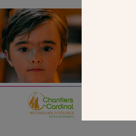
SEUL VOTR
NOUS PERME