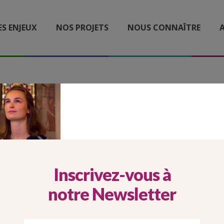
ES ENJEUX
NOS PROJETS
NOUS CONNAÎTRE
A
BILE KTO RADIO QUETE 
Inscrivez-vous à
notre Newsletter
Imprimer