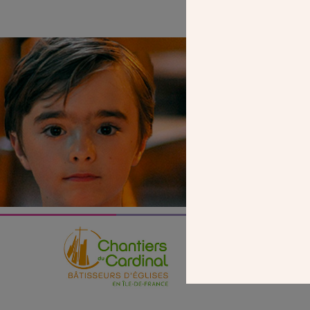
SEUL VOTR
NOUS PERME