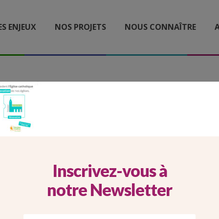
ES ENJEUX
NOS PROJETS
NOUS CONNAÎTRE
A
P MOTION DESIGN MOBI
Inscrivez-vous à
notre Newsletter
Imprimer