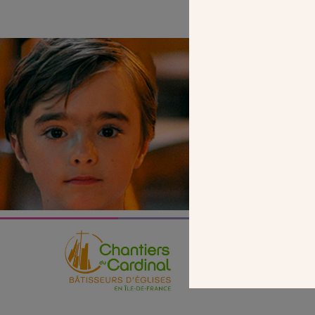
SEUL VOTR
NOUS PERME