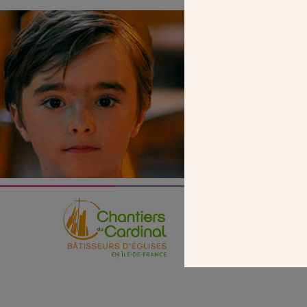
SEUL VOTR
NOUS PERME