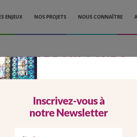
ES ENJEUX
NOS PROJETS
NOUS CONNAÎTRE
A
MOBILE BOULOGNE A
Inscrivez-vous à
notre Newsletter
Imprimer