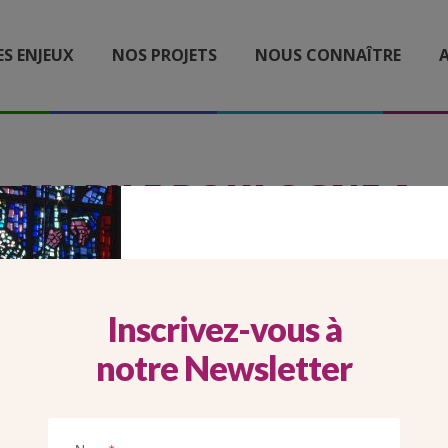
ES ENJEUX
NOS PROJETS
NOUS CONNAÎTRE
A
MOBILE BOULOGNE A
Inscrivez-vous à
notre Newsletter
Imprimer