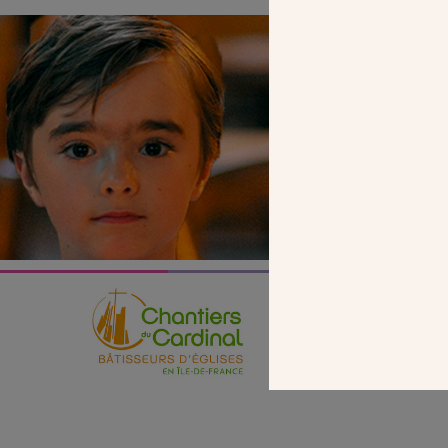
SEUL VOTR
NOUS PERME