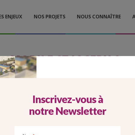
ES ENJEUX
NOS PROJETS
NOUS CONNAÎTRE
A
MOBILE ST JOSEPH 2
Inscrivez-vous à
notre Newsletter
Imprimer