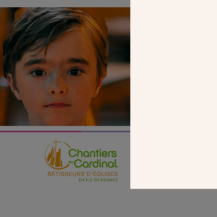
SEUL VOTR
NOUS PERME