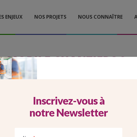
ES ENJEUX
NOS PROJETS
NOUS CONNAÎTRE
A
MOBILE CHANTIERS 2
Inscrivez-vous à
notre Newsletter
Imprimer