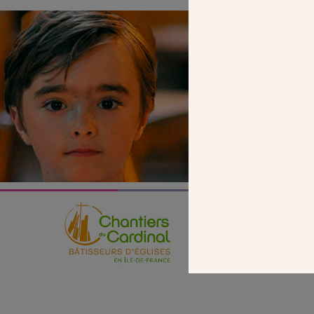
SEUL VOTR
NOUS PERME