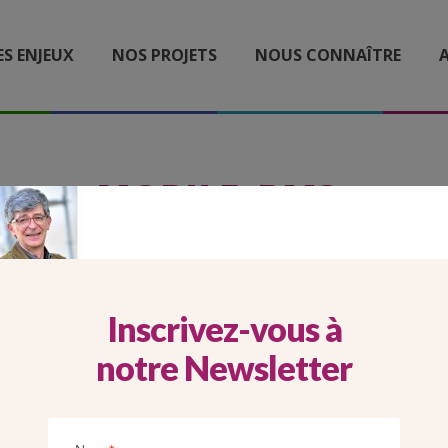
ES ENJEUX
NOS PROJETS
NOUS CONNAÎTRE
A
MOBILE_BM3
Inscrivez-vous à
notre Newsletter
Imprimer