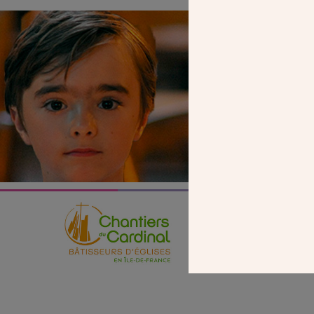
SEUL VOTR
NOUS PERME