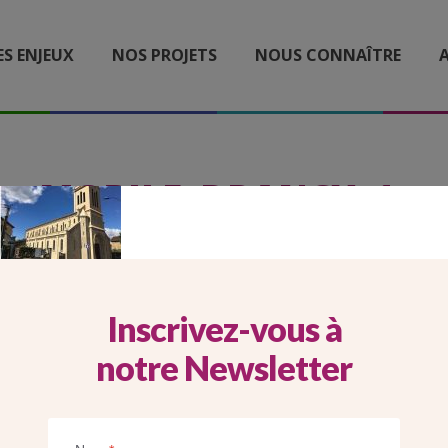
ES ENJEUX
NOS PROJETS
NOUS CONNAÎTRE
A
MOBILE_DRANCY_1
Inscrivez-vous à
notre Newsletter
Imprimer