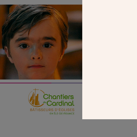
SEUL VOTR
NOUS PERME