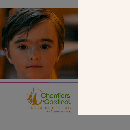
SEUL VOTR
NOUS PERME