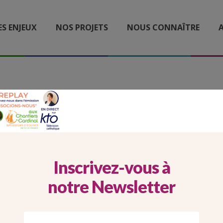
ES ENJEUX
NOS PROJETS
NOUS CONNAÎTRE
A
N KTO CHANTIERS DU C
Inscrivez-vous à
notre Newsletter
Imprimer