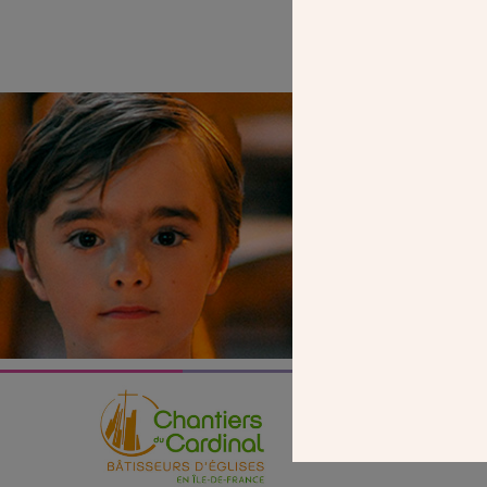
SEUL VOTR
NOUS PERME