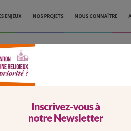
ES ENJEUX
NOS PROJETS
NOUS CONNAÎTRE
A
SLIDER_665X318
Inscrivez-vous à
notre Newsletter