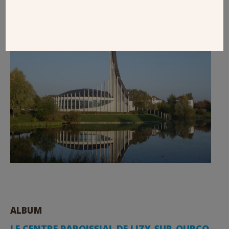
NOTRE-DAME-DU-VAL
ALBUM
LE CENTRE PAROISSIAL DE LIZY-SUR-OURCQ