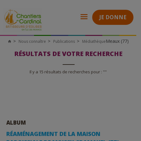
JE DONNE
Meaux (77)
Nous connaître
Publications
Médiathèque
Chantiers
du
Cardinal
RÉSULTATS DE VOTRE RECHERCHE
Il y a 15 résultats de recherches pour : ""
ALBUM
RÉAMÉNAGEMENT DE LA MAISON