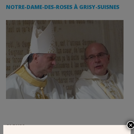
NOTRE-DAME-DES-ROSES À GRISY-SUISNES
×
ALBUM