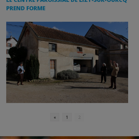
PREND FORME
«
1
2