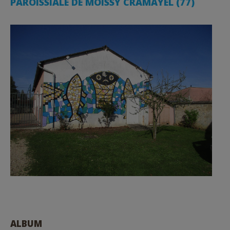
PAROISSIALE DE MOISSY CRAMAYEL (77)
ALBUM