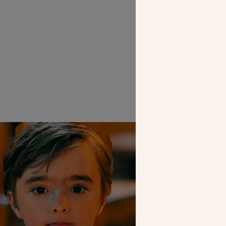
SEUL VOTR
NOUS PERME