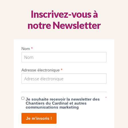
Inscrivez-vous à
notre Newsletter
Imprimer
Nom
*
Adresse électronique
*
E DON
*
Je souhaite recevoir la newsletter des
Chantiers du Cardinal et autres
communications marketing
T D’AGIR
Je m’inscris !