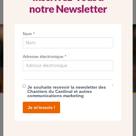
notre Newsletter
Nom
*
SEUL VOTRE DON
NOUS PERMET D’AGIR
Adresse électronique
*
FAIRE UN DON
*
Je souhaite recevoir la newsletter des
Chantiers du Cardinal et autres
communications marketing
Je m’inscris !