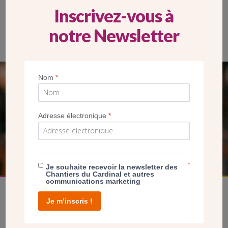
Inscrivez-vous à
notre Newsletter
Nom
*
SEUL VOTRE DON
NOUS PERMET D’AGIR
Adresse électronique
*
FAIRE UN DON
*
Je souhaite recevoir la newsletter des
Chantiers du Cardinal et autres
communications marketing
Je m’inscris !