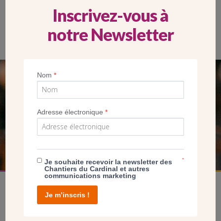
Inscrivez-vous à
notre Newsletter
Nom
*
SEUL VOTRE DON
NOUS PERMET D’AGIR
Adresse électronique
*
FAIRE UN DON
*
Je souhaite recevoir la newsletter des
Chantiers du Cardinal et autres
communications marketing
Je m’inscris !