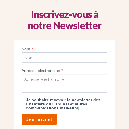
Inscrivez-vous à
notre Newsletter
Imprimer
Nom
*
Adresse électronique
*
E DON
*
Je souhaite recevoir la newsletter des
Chantiers du Cardinal et autres
communications marketing
T D’AGIR
Je m’inscris !