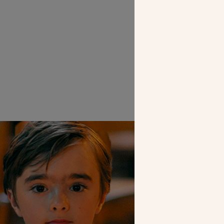
SEUL VOTR
NOUS PERME