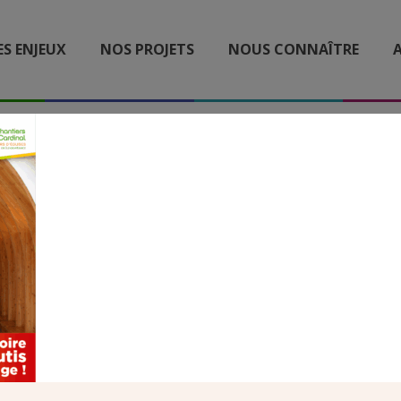
ES ENJEUX
NOS PROJETS
NOUS CONNAÎTRE
A
NE CARLO ACUTIS REVU