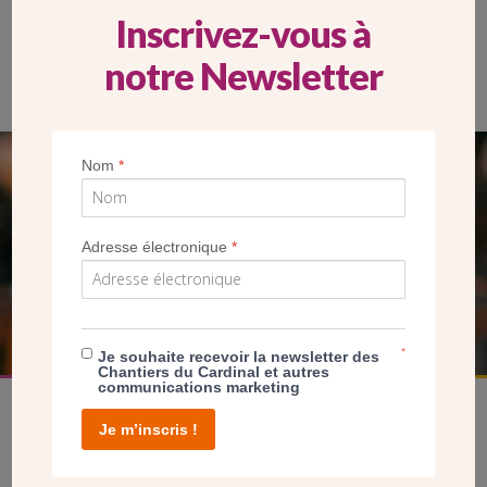
Inscrivez-vous à
notre Newsletter
Nom
*
SEUL VOTRE DON
NOUS PERMET D’AGIR
Adresse électronique
*
FAIRE UN DON
*
Je souhaite recevoir la newsletter des
Chantiers du Cardinal et autres
communications marketing
Je m’inscris !