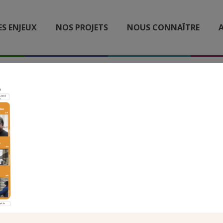
ES ENJEUX
NOS PROJETS
NOUS CONNAÎTRE
A
UNE REVUE 201