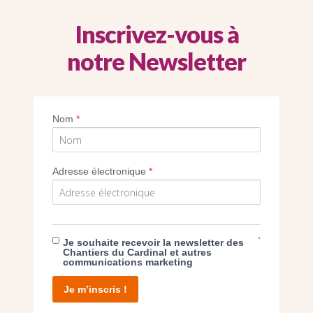
Inscrivez-vous à
notre Newsletter
Imprimer
Nom
*
Adresse électronique
*
E DON
*
Je souhaite recevoir la newsletter des
Chantiers du Cardinal et autres
communications marketing
T D’AGIR
Je m’inscris !