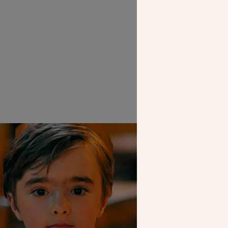
SEUL VOTR
NOUS PERME