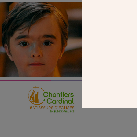
SEUL VOTR
NOUS PERME