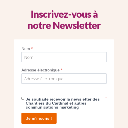
Inscrivez-vous à
notre Newsletter
Imprimer
Nom
*
Adresse électronique
*
E DON
*
Je souhaite recevoir la newsletter des
Chantiers du Cardinal et autres
communications marketing
T D’AGIR
Je m’inscris !