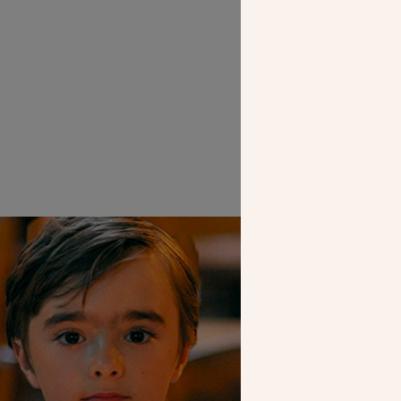
SEUL VOTR
NOUS PERME