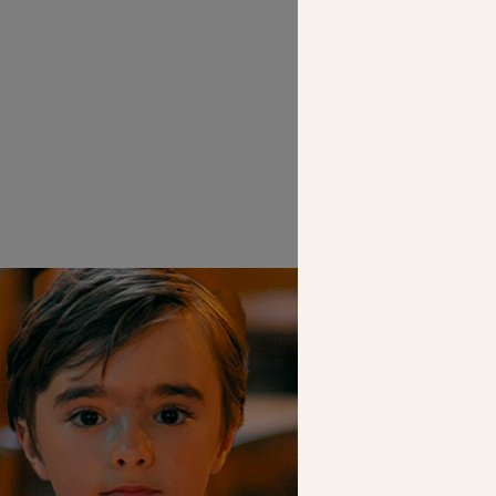
SEUL VOTR
NOUS PERME