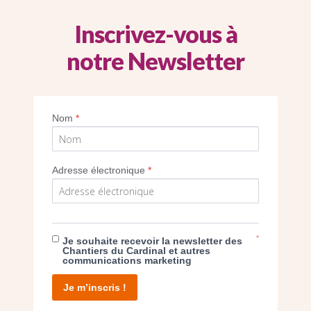
Inscrivez-vous à
notre Newsletter
Imprimer
Nom
*
Adresse électronique
*
E DON
*
Je souhaite recevoir la newsletter des
Chantiers du Cardinal et autres
communications marketing
T D’AGIR
Je m’inscris !