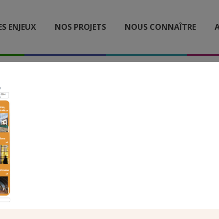
ES ENJEUX
NOS PROJETS
NOUS CONNAÎTRE
A
UNE REVUE 205