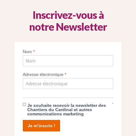
Inscrivez-vous à
notre Newsletter
Imprimer
Nom
*
Adresse électronique
*
E DON
*
Je souhaite recevoir la newsletter des
Chantiers du Cardinal et autres
communications marketing
T D’AGIR
Je m’inscris !