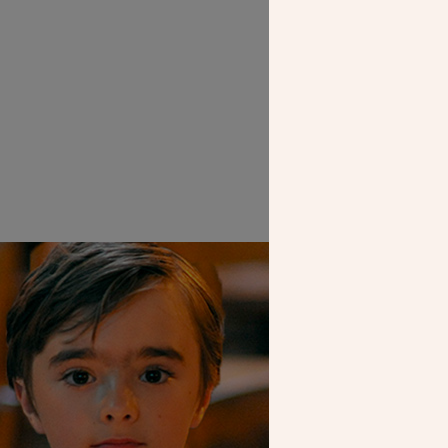
SEUL VOTR
NOUS PERME