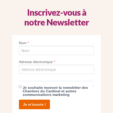
Inscrivez-vous à
notre Newsletter
Imprimer
Nom
*
Adresse électronique
*
E DON
*
Je souhaite recevoir la newsletter des
Chantiers du Cardinal et autres
communications marketing
T D’AGIR
Je m’inscris !