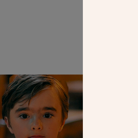
SEUL VOTR
NOUS PERME