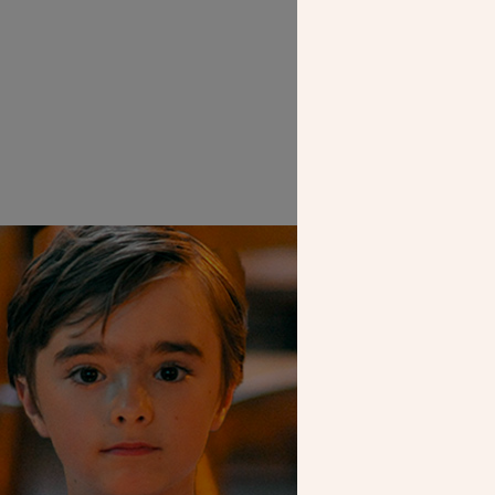
SEUL VOTR
NOUS PERME