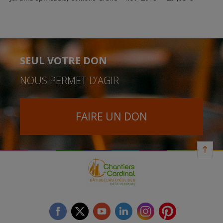
SEUL VOTRE DON
NOUS PERMET D’AGIR
FAIRE UN DON