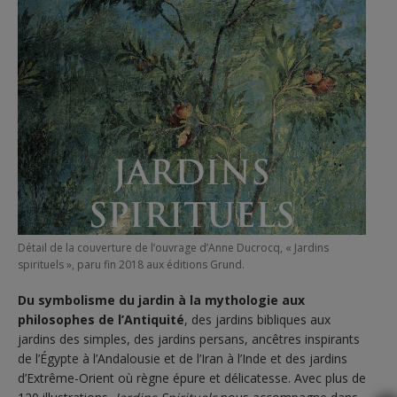
Détail de la couverture de l’ouvrage d’Anne Ducrocq, « Jardins
spirituels », paru fin 2018 aux éditions Grund.
Du symbolisme du jardin à la mythologie aux
philosophes de l’Antiquité
, des jardins bibliques aux
jardins des simples, des jardins persans, ancêtres inspirants
de l’Égypte à l’Andalousie et de l’Iran à l’Inde et des jardins
d’Extrême-Orient où règne épure et délicatesse. Avec plus de