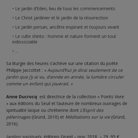
Le jardin d’Eden, lieu de tous les commencements
Le Christ jardinier et le jardin de la résurrection
Le jardin persan, ancêtre inspirant et toujours vivant
Le culte shinto : homme et nature forment un tout
indissociable
…
Sa liturgie des heures s’achève sur une citation du poète
Philippe Jaccottet :
« Aujourd’hui je dirai seulement de ce
jardin que j’y ai vu, d’année en année, la lumière circuler
comme un enfant qui jouerait. »
Anne Ducrocq
est directrice de la collection « Points Vivre
» aux éditions du Seuil et l’auteure de nombreux ouvrages de
spiritualité laïque ou chrétienne dont
L’Esprit des
pèlerinages
(Gründ, 2010) et
Méditations sur la vie
(Gründ,
2016).
Jardins spirituels
, éditions Grund – nov. 2018 – 29 ,95 €