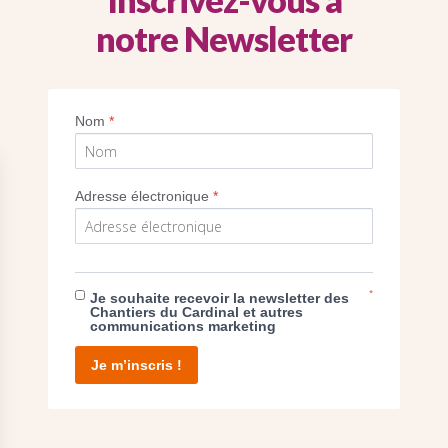
notre Newsletter
Imprimer
Nom
*
Adresse électronique
*
E DON
*
Je souhaite recevoir la newsletter des
Chantiers du Cardinal et autres
communications marketing
T D’AGIR
Je m’inscris !