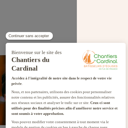
SEUL VOTR
NOUS PERME