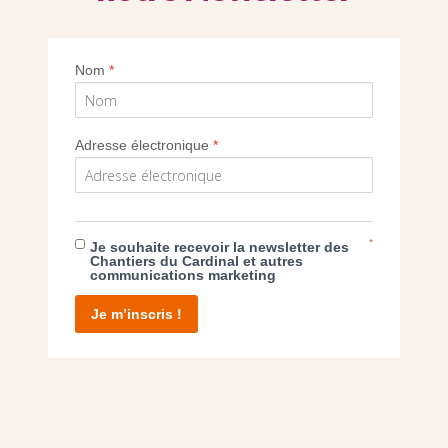
Imprimer
Nom
*
Adresse électronique
*
E DON
*
Je souhaite recevoir la newsletter des
Chantiers du Cardinal et autres
communications marketing
T D’AGIR
Je m’inscris !