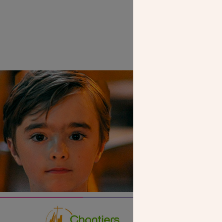
SEUL VOTR
NOUS PERME